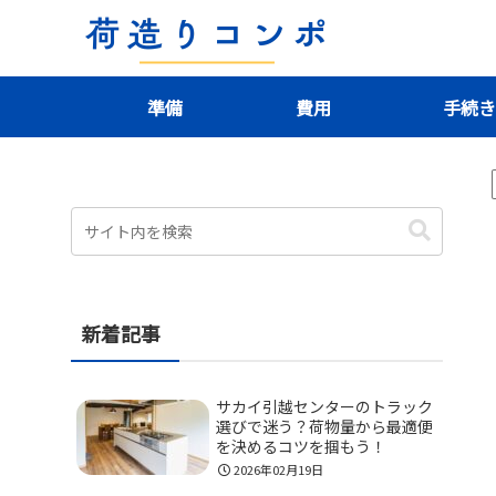
準備
費用
手続
新着記事
サカイ引越センターのトラック
選びで迷う？荷物量から最適便
を決めるコツを掴もう！
2026年02月19日