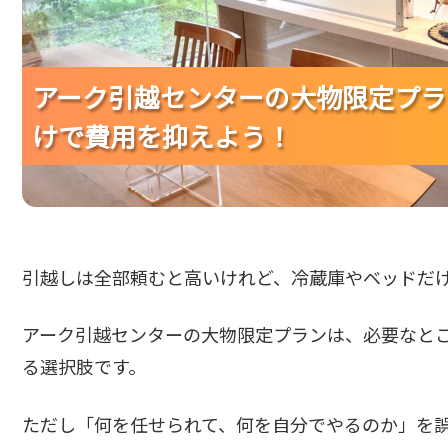
アーク引越センターの大物限定プラ
アーク引越センターの大物限定プラ
アーク引越センターの大物限定プラ
けで費用を抑えよう！
けで費用を抑えよう！
けで費用を抑えよう！
引越しは全部頼むと高いけれど、冷蔵庫やベッドだ
アーク引越センターの大物限定プランは、必要なと
る選択肢です。
ただし「何を任せられて、何を自分でやるのか」を