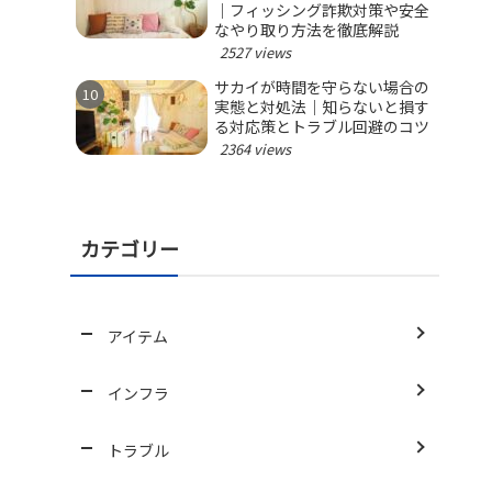
｜フィッシング詐欺対策や安全
なやり取り方法を徹底解説
2527 views
サカイが時間を守らない場合の
実態と対処法｜知らないと損す
る対応策とトラブル回避のコツ
2364 views
カテゴリー
アイテム
インフラ
トラブル