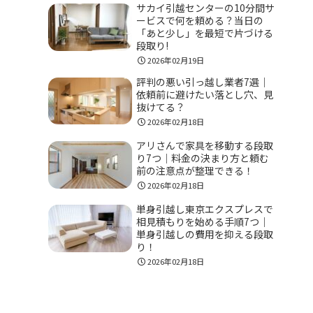
サカイ引越センターの10分間サ
ービスで何を頼める？当日の
「あと少し」を最短で片づける
段取り!
2026年02月19日
評判の悪い引っ越し業者7選｜
依頼前に避けたい落とし穴、見
抜けてる？
2026年02月18日
アリさんで家具を移動する段取
り7つ｜料金の決まり方と頼む
前の注意点が整理できる！
2026年02月18日
単身引越し東京エクスプレスで
相見積もりを始める手順7つ｜
単身引越しの費用を抑える段取
り！
2026年02月18日