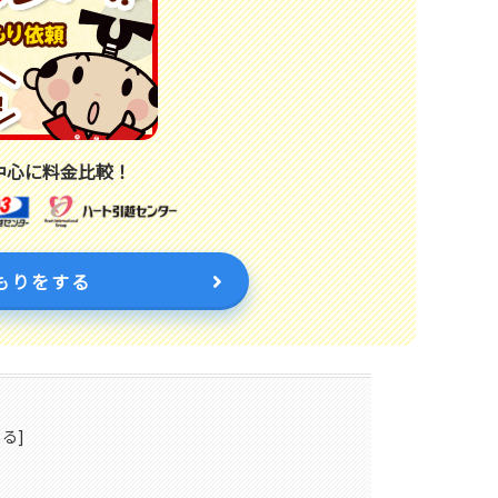
中心に料金比較！
もりをする