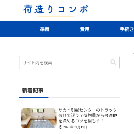
準備
費用
手続
新着記事
サカイ引越センターのトラック
選びで迷う？荷物量から最適便
を決めるコツを掴もう！
2026年02月19日