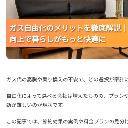
ガス自由化のメリットを徹底解説｜
ガス自由化のメリットを徹底解説｜
ガス自由化のメリットを徹底解説｜
向上で暮らしがもっと快適に
向上で暮らしがもっと快適に
向上で暮らしがもっと快適に
ガス代の高騰や乗り換えの不安で、どの選択が家計
自由化によって選べる会社は増えたものの、プラン
断が難しいのが現状です。
この記事では、節約効果の実例や料金プランの見分