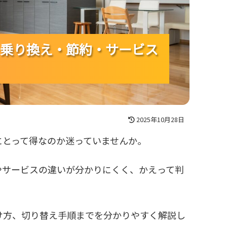
乗り換え・節約・サービス
乗り換え・節約・サービス
乗り換え・節約・サービス
2025年10月28日
にとって得なのか迷っていませんか。
やサービスの違いが分かりにくく、かえって判
け方、切り替え手順までを分かりやすく解説し