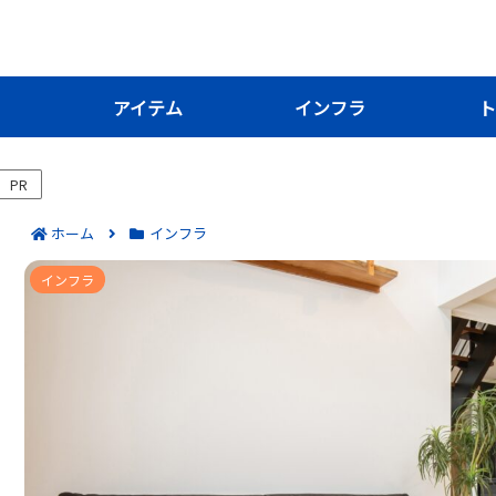
き
アイテム
インフラ
ト
PR
ホーム
インフラ
ガス自由化のメリットを徹底解説｜乗り換え・節
インフラ