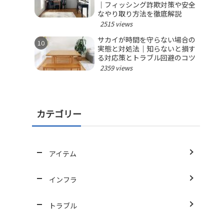
｜フィッシング詐欺対策や安全
なやり取り方法を徹底解説
2515 views
サカイが時間を守らない場合の
実態と対処法｜知らないと損す
る対応策とトラブル回避のコツ
2359 views
カテゴリー
アイテム
インフラ
トラブル