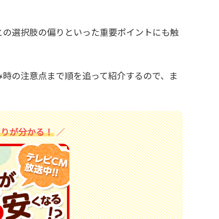
との選択肢の偏りといった重要ポイントにも触
み時の注意点まで順を追って紹介するので、ま
もりが分かる！