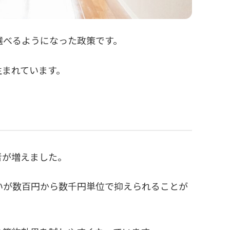
選べるようになった政策です。
生まれています。
者が増えました。
いが数百円から数千円単位で抑えられることが