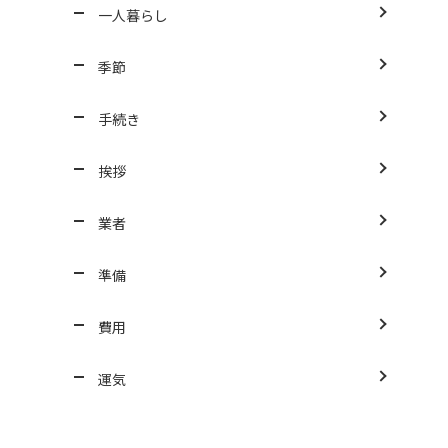
一人暮らし
季節
手続き
挨拶
業者
準備
費用
運気