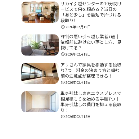
サカイ引越センターの10分間サ
ービスで何を頼める？当日の
「あと少し」を最短で片づける
段取り!
2026年02月19日
評判の悪い引っ越し業者7選｜
依頼前に避けたい落とし穴、見
抜けてる？
2026年02月18日
アリさんで家具を移動する段取
り7つ｜料金の決まり方と頼む
前の注意点が整理できる！
2026年02月18日
単身引越し東京エクスプレスで
相見積もりを始める手順7つ｜
単身引越しの費用を抑える段取
り！
2026年02月18日