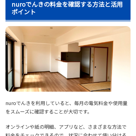
nuroでんきの料金を確認する方法と活用
ポイント
nuroでんきを利用していると、毎月の電気料金や使用量
をスムーズに確認することが大切です。
オンラインや紙の明細、アプリなど、さまざまな方法で
料金をチェックできるので、状況に合わせて使い分ける