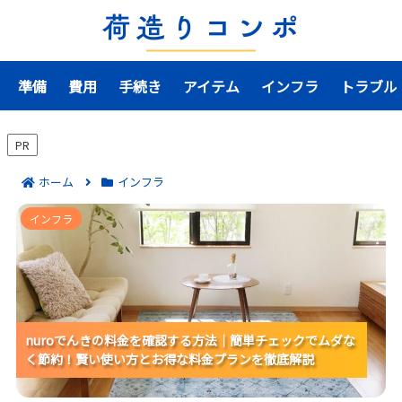
準備
費用
手続き
アイテム
インフラ
トラブル
PR
ホーム
インフラ
nuroでんきの料金を確認する方法｜簡単チェックでム
インフラ
ダなく節約！賢い使い方とお得な料金プランを徹底解
説
nuroでんきの料金を確認する方法｜簡単チェックでムダな
nuroでんきの料金を確認する方法｜簡単チェックでムダな
nuroでんきの料金を確認する方法｜簡単チェックでムダな
く節約！賢い使い方とお得な料金プランを徹底解説
く節約！賢い使い方とお得な料金プランを徹底解説
く節約！賢い使い方とお得な料金プランを徹底解説