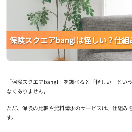
保険スクエアbang!は怪しい？仕
保険スクエアbang!は怪しい？仕
保険スクエアbang!は怪しい？仕
「保険スクエアbang!」を調べると「怪しい」と
なくありません。
ただ、保険の比較や資料請求のサービスは、仕組み
す。