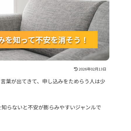
組みを知って不安を消そう！
組みを知って不安を消そう！
組みを知って不安を消そう！
2026年02月13日
いう言葉が出てきて、申し込みをためらう人は少
を知らないと不安が膨らみやすいジャンルで