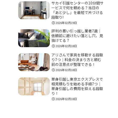
サカイ引越センターの10分間サ
ービスで何を頼める？当日の
「あと少し」を最短で片づける
段取り!
2026年02月19日
評判の悪い引っ越し業者7選｜
依頼前に避けたい落とし穴、見
抜けてる？
2026年02月18日
アリさんで家具を移動する段取
り7つ｜料金の決まり方と頼む
前の注意点が整理できる！
2026年02月18日
単身引越し東京エクスプレスで
相見積もりを始める手順7つ｜
単身引越しの費用を抑える段取
り！
2026年02月18日