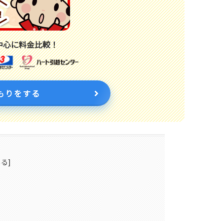
中心に料金比較！
もりをする