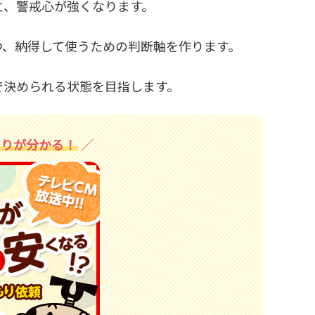
と、警戒心が強くなります。
つ、納得して使うための判断軸を作ります。
で決められる状態を目指します。
もりが分かる！