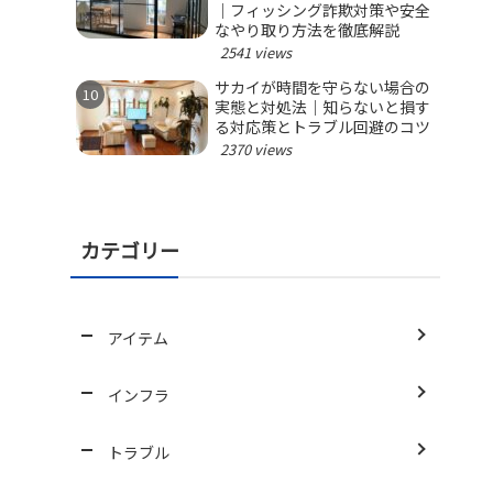
｜フィッシング詐欺対策や安全
なやり取り方法を徹底解説
2541 views
サカイが時間を守らない場合の
実態と対処法｜知らないと損す
る対応策とトラブル回避のコツ
2370 views
カテゴリー
アイテム
インフラ
トラブル