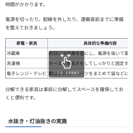
時間がかかります。
電源を切ったり、配線を外したり、運搬直前までに準備
を整えておきましょう。
家電・家具
具体的な準備内容
冷蔵庫
前日には中身を空にし、電源を抜いて霜
洗濯機
ホースの水抜きをしてしっかりと固定す
電子レンジ・テレビ
配線を外し、パーツをまとめて袋などに
スクロールできます
分解できる家具は事前に分解してスペースを確保してお
くと便利です。
水抜き・灯油抜きの実施