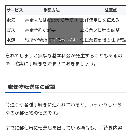
サービス
手配方法
注意点
電気
電話またはWebから手続き
最終使用日を伝える
ガス
電話予約が必要
立ち合い日程の調整
水道
役所やWebで手続き
住民票変更後の住所確認
スクロールできます
忘れてしまうと無駄な基本料金が発生することもあるの
で、確実に手続きを済ませておきましょう。
郵便物転送届の確認
荷造りや各種手続きに追われていると、うっかりしがち
なのが郵便物の転送です。
すでに郵便局に転送届を出している場合も、手続き内容