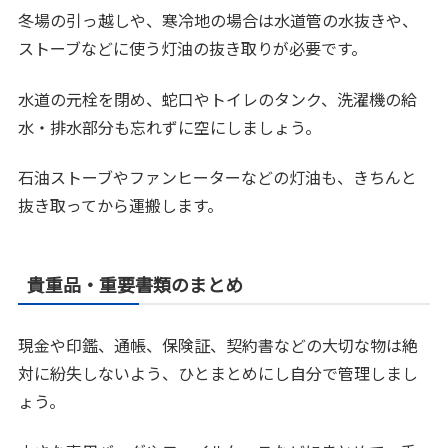
冬場の引っ越しや、寒冷地の場合は水道管の水抜きや、
ストーブなどに使う灯油の抜き取りが必要です。
水道の元栓を閉め、蛇口やトイレのタンク、洗濯機の給
水・排水部分も忘れずに空にしましょう。
石油ストーブやファンヒーターなどの灯油も、きちんと
抜き取ってから運搬します。
貴重品・重要書類のまとめ
現金や印鑑、通帳、保険証、契約書などの大切な物は絶
対に紛失しないよう、ひとまとめにし自分で管理しまし
ょう。