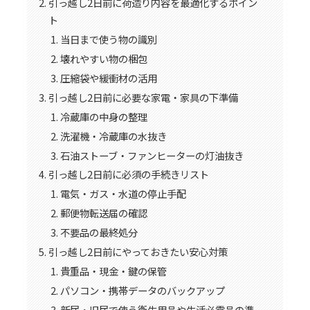
引っ越し2日前に荷造り内容を最適化するポイン
ト
当日まで使う物の識別
壊れやすい物の梱包
圧縮袋や緩衝材の活用
引っ越し2日前に必要な家電・家具の下準備
冷蔵庫の中身の整理
洗濯機・冷蔵庫の水抜き
石油ストーブ・ファンヒーターの灯油抜き
引っ越し2日前に必須の手続きリスト
電気・ガス・水道の停止手配
郵便物転送届の確認
不要品の最終処分
引っ越し2日前にやっておきたい安心対策
貴重品・現金・鍵の保管
パソコン・携帯データのバックアップ
新居・旧居で使う衛生用品や生活必需品の準