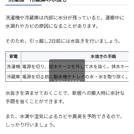
洗濯機や冷蔵庫は内部に水分が残っていると、運搬中に
水漏れやカビの原因になることがあります。
そのため、引っ越し2日前には水抜きを行いましょう。
家電
水抜きの手順
洗濯機
電源を切り、給水ホースを外して水を抜く。排水ホース
冷蔵庫
電源を切る前に製氷機やトレイの水・氷を取り除く。
スクロールできます
水抜きを済ませておくことで、新居への搬入時に余計な
手間を省くことができます。
また、水滴や湿気によるカビや異臭を予防できるので、
しっかり行いましょう。