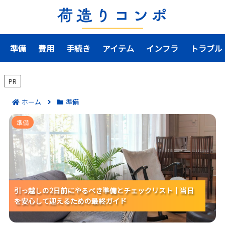
準備
費用
手続き
アイテム
インフラ
トラブル
PR
ホーム
準備
引っ越しの2日前にやるべき準備とチェックリスト｜当
準備
日を安心して迎えるための最終ガイド
引っ越しの2日前にやるべき準備とチェックリスト｜当日
引っ越しの2日前にやるべき準備とチェックリスト｜当日
引っ越しの2日前にやるべき準備とチェックリスト｜当日
を安心して迎えるための最終ガイド
を安心して迎えるための最終ガイド
を安心して迎えるための最終ガイド