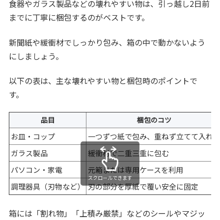
食器やガラス製品などの壊れやすい物は、引っ越し2日前
までに丁寧に梱包するのがベストです。
新聞紙や緩衝材でしっかり包み、箱の中で動かないよう
にしましょう。
以下の表は、主な壊れやすい物と梱包時のポイントで
す。
品目
梱包のコツ
お皿・コップ
一つずつ紙で包み、重ねず立てて入れ
ガラス製品
緩衝材で二重三重に包む
パソコン・家電
元箱または専用ケースを利用
スクロールできます
調理器具（刃物など）
刃の部分を厚紙で覆い安全に固定
箱には「割れ物」「上積み厳禁」などのシールやマジッ