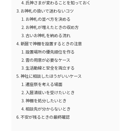
氏神さまが変わることを知っておく
お神札の扱いで迷わないコツ
お神札の並べ方を決める
お神札が増えたときの収め方
古いお神札を納める流れ
新居で神棚を設置するときの注意
設置場所の優先順位を作る
雲の用意が必要なケース
生活動線と安全を両立する
神社に相談したほうがいいケース
遷座祭を考える場面
入居清祓いを受けたいとき
神棚を処分したいとき
相談先が分からないとき
不安が残るときの最終確認