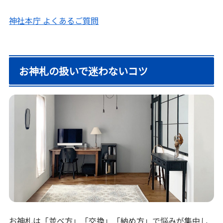
神社本庁 よくあるご質問
お神札の扱いで迷わないコツ
お神札は「並べ方」「交換」「納め方」で悩みが集中し