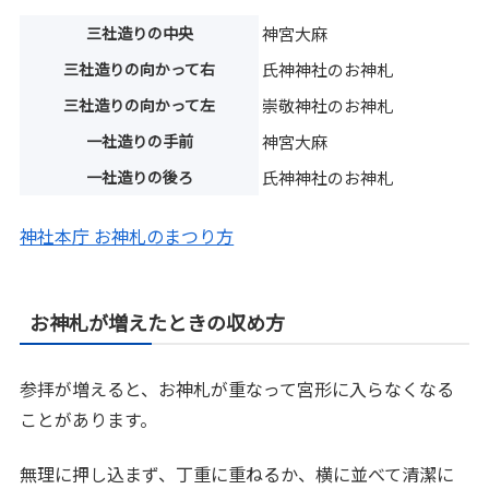
三社造りの中央
神宮大麻
三社造りの向かって右
氏神神社のお神札
三社造りの向かって左
崇敬神社のお神札
一社造りの手前
神宮大麻
一社造りの後ろ
氏神神社のお神札
神社本庁 お神札のまつり方
お神札が増えたときの収め方
参拝が増えると、お神札が重なって宮形に入らなくなる
ことがあります。
無理に押し込まず、丁重に重ねるか、横に並べて清潔に