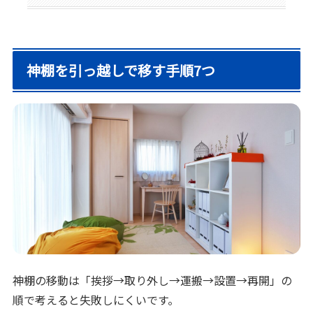
神棚を引っ越しで移す手順7つ
神棚の移動は「挨拶→取り外し→運搬→設置→再開」の
順で考えると失敗しにくいです。