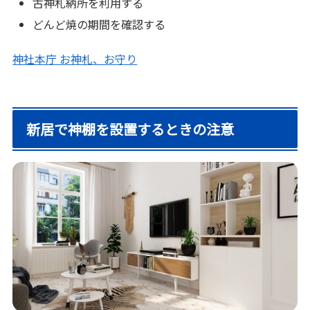
古神札納所を利用する
どんど焼の期間を確認する
神社本庁 お神札、お守り
新居で神棚を設置するときの注意