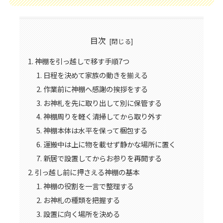
目次
神棚を引っ越しで移す手順7つ
日程を決めて家族の動きを揃える
作業前に神棚へ感謝の挨拶をする
お神札を先に取り出して別に保管する
神棚周りを軽く清掃してから取り外す
神棚本体は水平を保って梱包する
運搬中は上に物を載せず静かな場所に置く
新居で設置してからお参りを再開する
引っ越し前に押さえる神棚の基本
神棚の役割を一言で整理する
お神札の種類を把握する
設置に向く場所を決める