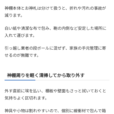
神棚本体とお神札は分けて扱うと、折れや汚れの事故が
減ります。
白い紙や清潔な布で包み、鞄の内側など安定した場所に
入れて運びます。
引っ越し業者の段ボールに混ぜず、家族の手元管理に寄
せるのが無難です。
神棚周りを軽く清掃してから取り外す
外す直前に埃を払い、棚板や壁面もさっと拭いておくと
気持ちよく区切れます。
神具や小物は割れやすいので、個別に緩衝材で包んで箱