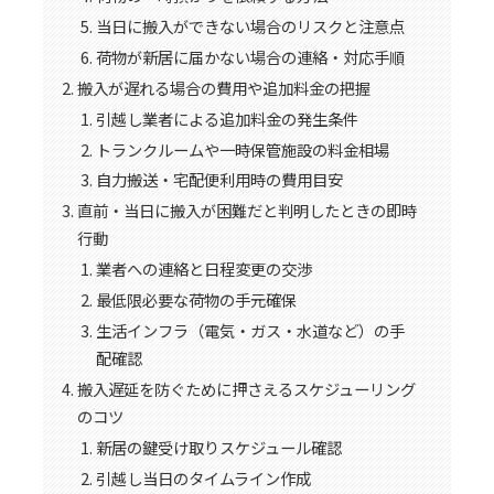
当日に搬入ができない場合のリスクと注意点
荷物が新居に届かない場合の連絡・対応手順
搬入が遅れる場合の費用や追加料金の把握
引越し業者による追加料金の発生条件
トランクルームや一時保管施設の料金相場
自力搬送・宅配便利用時の費用目安
直前・当日に搬入が困難だと判明したときの即時
行動
業者への連絡と日程変更の交渉
最低限必要な荷物の手元確保
生活インフラ（電気・ガス・水道など）の手
配確認
搬入遅延を防ぐために押さえるスケジューリング
のコツ
新居の鍵受け取りスケジュール確認
引越し当日のタイムライン作成