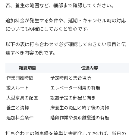
否、養生の範囲など、細部まで確認してください。
追加料金が発生する条件や、延期・キャンセル時の対応
についても明確にしておくと安心です。
以下の表は打ち合わせで必ず確認しておきたい項目と伝
達すべき内容の例です。
確認項目
伝達内容
作業開始時間
予定時刻と集合場所
搬入ルート
エレベーター利用の有無
大型家具の配置
設置予定の部屋と向き
養生と清掃
床養生の範囲と終了後の清掃
追加料金条件
階段作業や長距離搬送の有無
打ち合わせの議事録を簡単に書面化しておけば、当日の