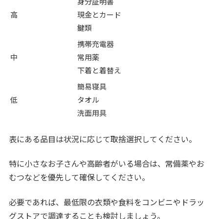
身分証明書
高
現金とカード
鍵類
携帯充電器
中
常用薬
下着と着替え
簡易寝具
低
タオル
洗面用具
表にある品目は状況に応じて取捨選択してください。
特に小さなお子さんや高齢者がいる場合は、常備薬やお
むつなどを優先して確保してください。
必要であれば、最低限の衣類や食料をコンビニやドラッ
グストアで調達することも検討しましょう。