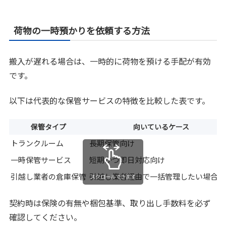
荷物の一時預かりを依頼する方法
搬入が遅れる場合は、一時的に荷物を預ける手配が有効
です。
以下は代表的な保管サービスの特徴を比較した表です。
保管タイプ
向いているケース
トランクルーム
長期保管向け
一時保管サービス
短期かつ即日対応向け
引越し業者の倉庫保管
引越し業者経由で一括管理したい場合向
スクロールできます
契約時は保険の有無や梱包基準、取り出し手数料を必ず
確認してください。