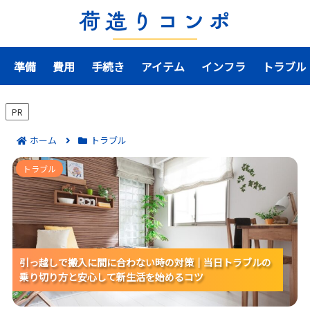
準備
費用
手続き
アイテム
インフラ
トラブル
PR
ホーム
トラブル
引っ越しで搬入に間に合わない時の対策｜当日トラブ
トラブル
ルの乗り切り方と安心して新生活を始めるコツ
引っ越しで搬入に間に合わない時の対策｜当日トラブルの
引っ越しで搬入に間に合わない時の対策｜当日トラブルの
引っ越しで搬入に間に合わない時の対策｜当日トラブルの
乗り切り方と安心して新生活を始めるコツ
乗り切り方と安心して新生活を始めるコツ
乗り切り方と安心して新生活を始めるコツ