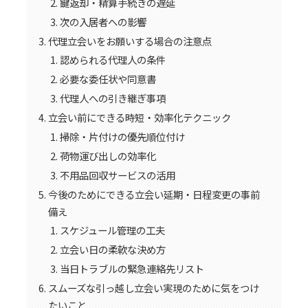
鍵返却・精算手続きの遅延
次の入居者への影響
代理立会いをお願いする場合の注意点
認められる代理人の条件
必要な委任状や同意書
代理人への引き継ぎ事項
立会い前にできる時短・効率化テクニック
掃除・片付けの優先順位付け
荷物運び出しの効率化
不用品回収サービスの活用
今後のためにできる立会い延期・日程変更の事前
備え
スケジュール管理の工夫
立会い日の柔軟な決め方
当日トラブルの緊急連絡先リスト
スムーズな引っ越し立会い実現のために気をつけ
たいこと