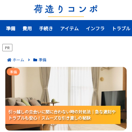
準備
費用
手続き
アイテム
インフラ
トラブル
PR
ホーム
準備
引っ越しの立会いに間に合わない時の対処法｜急な遅
準備
刻やトラブルも安心！スムーズな引き渡しの秘訣
引っ越しの立会いに間に合わない時の対処法｜急な遅刻や
引っ越しの立会いに間に合わない時の対処法｜急な遅刻や
引っ越しの立会いに間に合わない時の対処法｜急な遅刻や
トラブルも安心！スムーズな引き渡しの秘訣
トラブルも安心！スムーズな引き渡しの秘訣
トラブルも安心！スムーズな引き渡しの秘訣