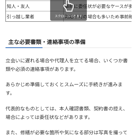
知人・友人
事前に委任状が必要なケースが多
引っ越し業者
対応不可の場合も多いため事前確
スクロールできます
主な必要書類・連絡事項の準備
立会いに遅れる場合や代理人を立てる場合、いくつか書
類や必須の連絡事項があります。
あらかじめ準備しておくとスムーズに手続きが進みま
す。
代表的なものとしては、本人確認書類、契約書の控え、
場合によっては委任状などがあります。
また、修繕が必要な箇所や気になる部分は写真を撮って