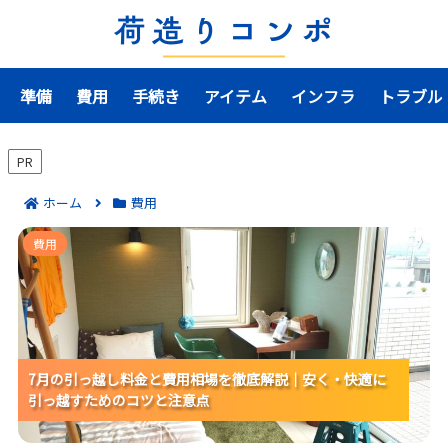
準備
費用
手続き
アイテム
インフラ
トラブル
PR
ホーム
費用
7月の引っ越し料金と費用相場を徹底解説｜安く・快適
費用
に引っ越すためのコツと注意点
7月の引っ越し料金と費用相場を徹底解説｜安く・快適に
7月の引っ越し料金と費用相場を徹底解説｜安く・快適に
7月の引っ越し料金と費用相場を徹底解説｜安く・快適に
引っ越すためのコツと注意点
引っ越すためのコツと注意点
引っ越すためのコツと注意点