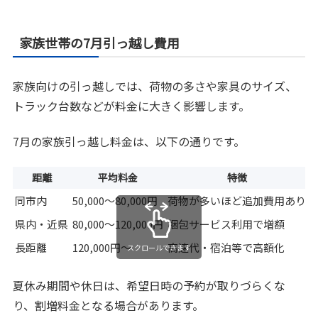
家族世帯の7月引っ越し費用
家族向けの引っ越しでは、荷物の多さや家具のサイズ、
トラック台数などが料金に大きく影響します。
7月の家族引っ越し料金は、以下の通りです。
距離
平均料金
特徴
同市内
50,000～80,000円
荷物が多いほど追加費用あり
県内・近県
80,000～120,000円
梱包サービス利用で増額
長距離
120,000円～
高速代・宿泊等で高額化
スクロールできます
夏休み期間や休日は、希望日時の予約が取りづらくな
り、割増料金となる場合があります。