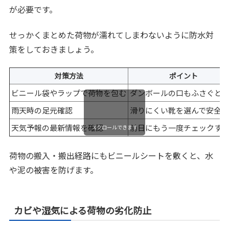
が必要です。
せっかくまとめた荷物が濡れてしまわないように防水対
策をしておきましょう。
対策方法
ポイント
ビニール袋やラップで荷物を包む
ダンボールの口もふさぐと
雨天時の足元確認
滑りにくい靴を選んで安全
天気予報の最新情報を確認
前日にもう一度チェックす
スクロールできます
荷物の搬入・搬出経路にもビニールシートを敷くと、水
や泥の被害を防げます。
カビや湿気による荷物の劣化防止