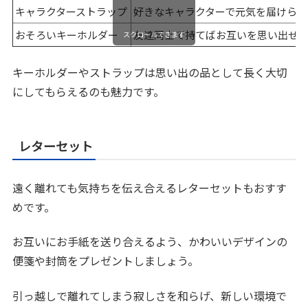
キャラクターストラップ
好きなキャラクターで元気を届けられ
おそろいキーホルダー
友達同士で持てばお互いを思い出せ
スクロールできます
キーホルダーやストラップは思い出の品として長く大切
にしてもらえるのも魅力です。
レターセット
遠く離れても気持ちを伝え合えるレターセットもおすす
めです。
お互いにお手紙を送り合えるよう、かわいいデザインの
便箋や封筒をプレゼントしましょう。
引っ越しで離れてしまう寂しさを和らげ、新しい環境で