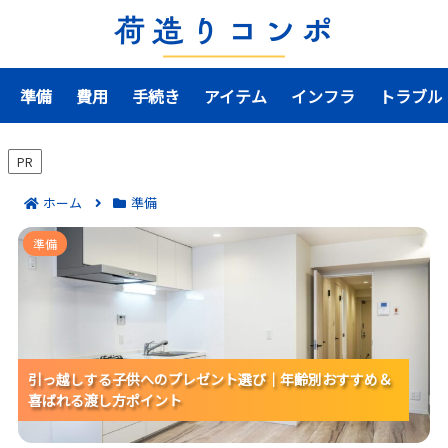
準備
費用
手続き
アイテム
インフラ
トラブル
PR
ホーム
準備
引っ越しする子供へのプレゼント選び｜年齢別おすす
準備
め＆喜ばれる渡し方ポイント
引っ越しする子供へのプレゼント選び｜年齢別おすすめ＆
引っ越しする子供へのプレゼント選び｜年齢別おすすめ＆
引っ越しする子供へのプレゼント選び｜年齢別おすすめ＆
喜ばれる渡し方ポイント
喜ばれる渡し方ポイント
喜ばれる渡し方ポイント