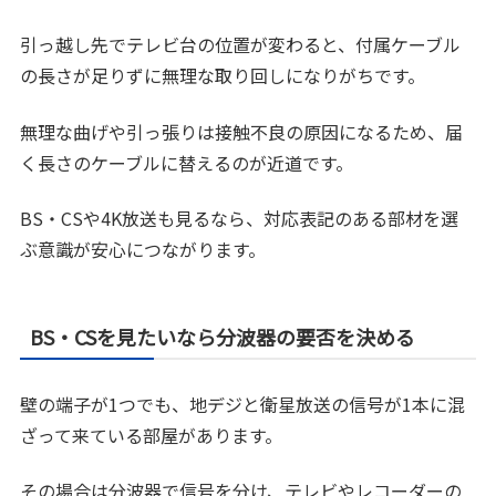
引っ越し先でテレビ台の位置が変わると、付属ケーブル
の長さが足りずに無理な取り回しになりがちです。
無理な曲げや引っ張りは接触不良の原因になるため、届
く長さのケーブルに替えるのが近道です。
BS・CSや4K放送も見るなら、対応表記のある部材を選
ぶ意識が安心につながります。
BS・CSを見たいなら分波器の要否を決める
壁の端子が1つでも、地デジと衛星放送の信号が1本に混
ざって来ている部屋があります。
その場合は分波器で信号を分け、テレビやレコーダーの