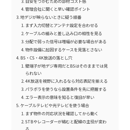
目安をつかむための部材コスト感
管理会社に聞くと早い確認ポイント
地デジが映らないときに疑う順番
まず入力切替とアンテナ設定を合わせる
ケーブルの緩みと差し込み口の相性を見る
分配で弱った信号は増幅が必要な場合がある
物件設備に起因するケースを見落とさない
BS・CS・4K放送の落とし穴
壁端子が地デジ専用だとBSはそのままでは見
られない
4K放送を視野に入れるなら対応表記を揃える
パラボラを使うなら設置条件を先に把握する
エラー表示の意味を知ると復旧が早い
ケーブルテレビや光テレビを使う場合
まず物件の対応状況を確認してから動く
STBやレコーダーが絡むと配線の主役が変わ
る