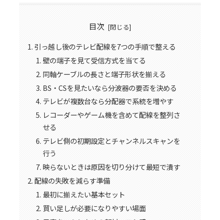
目次
引っ越し後のテレビ配線を7つの手順で整える
壁の端子を見て受信方式を当てる
同軸ケーブルの長さと端子形状を揃える
BS・CSを見たいなら分波器の要否を決める
テレビが複数台なら分配器で系統を増やす
レコーダーやゲーム機を含めて配線を整列さ
せる
テレビ側の初期設定とチャンネルスキャンを
行う
映らないときは原因を切り分けて最短で潰す
配線の失敗を減らす準備
最初に揃えたい基本セット
買い足しが必要になりやすい場面