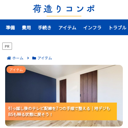
準備
費用
手続き
アイテム
インフラ
トラブル
PR
ホーム
アイテム
引っ越し後のテレビ配線を7つの手順で整える｜地デジ
アイテム
もBSも映る状態に戻そう！
引っ越し後のテレビ配線を7つの手順で整える｜地デジも
引っ越し後のテレビ配線を7つの手順で整える｜地デジも
引っ越し後のテレビ配線を7つの手順で整える｜地デジも
BSも映る状態に戻そう！
BSも映る状態に戻そう！
BSも映る状態に戻そう！