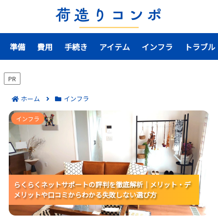
準備
費用
手続き
アイテム
インフラ
トラブル
PR
ホーム
インフラ
らくらくネットサポートの評判を徹底解析｜メリッ
インフラ
ト・デメリットや口コミからわかる失敗しない選び方
らくらくネットサポートの評判を徹底解析｜メリット・デ
らくらくネットサポートの評判を徹底解析｜メリット・デ
らくらくネットサポートの評判を徹底解析｜メリット・デ
メリットや口コミからわかる失敗しない選び方
メリットや口コミからわかる失敗しない選び方
メリットや口コミからわかる失敗しない選び方