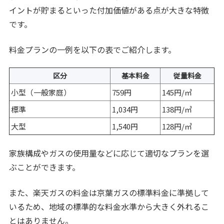
イントが貯まるといった付加価値がある点が大きな特徴
です。
料金プランの一例を以下の表でご紹介します。
区分
基本料金
従量料金
小型（一般家庭）
759円
145円/㎥
標準
1,034円
138円/㎥
大型
1,540円
128円/㎥
家族構成やガスの使用量などに応じて適切なプランを選
ぶことができます。
また、楽天ガスの料金は京葉ガスの標準料金に準拠して
いるため、地域の標準的な料金水準から大きく外れるこ
とはありません。