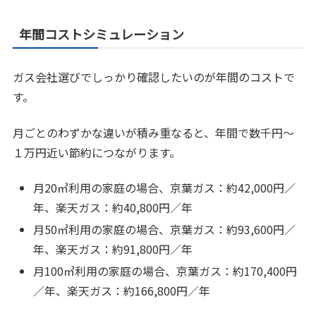
年間コストシミュレーション
ガス会社選びでしっかり確認したいのが年間のコストで
す。
月ごとのわずかな違いが積み重なると、年間で数千円〜
１万円近い節約につながります。
月20㎥利用の家庭の場合、京葉ガス：約42,000円／
年、楽天ガス：約40,800円／年
月50㎥利用の家庭の場合、京葉ガス：約93,600円／
年、楽天ガス：約91,800円／年
月100㎥利用の家庭の場合、京葉ガス：約170,400円
／年、楽天ガス：約166,800円／年