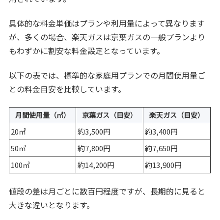
具体的な料金単価はプランや利用量によって異なります
が、多くの場合、楽天ガスは京葉ガスの一般プランより
もわずかに割安な料金設定となっています。
以下の表では、標準的な家庭用プランでの月間使用量ご
との料金目安を比較しています。
月間使用量（㎥）
京葉ガス（目安）
楽天ガス（目安）
20㎥
約3,500円
約3,400円
50㎥
約7,800円
約7,650円
100㎥
約14,200円
約13,900円
値段の差は月ごとに数百円程度ですが、長期的に見ると
大きな違いとなります。