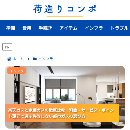
準備
費用
手続き
アイテム
インフラ
トラブル
PR
ホーム
インフラ
楽天ガスと京葉ガスの徹底比較｜料金・サービス・ポ
インフラ
イント還元で選ぶ失敗しない都市ガスの選び方
楽天ガスと京葉ガスの徹底比較｜料金・サービス・ポイン
楽天ガスと京葉ガスの徹底比較｜料金・サービス・ポイン
楽天ガスと京葉ガスの徹底比較｜料金・サービス・ポイン
ト還元で選ぶ失敗しない都市ガスの選び方
ト還元で選ぶ失敗しない都市ガスの選び方
ト還元で選ぶ失敗しない都市ガスの選び方