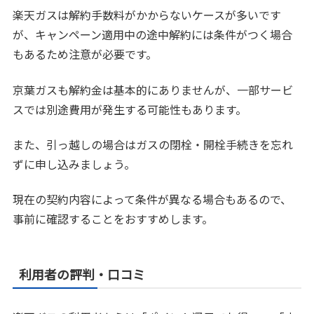
楽天ガスは解約手数料がかからないケースが多いです
が、キャンペーン適用中の途中解約には条件がつく場合
もあるため注意が必要です。
京葉ガスも解約金は基本的にありませんが、一部サービ
スでは別途費用が発生する可能性もあります。
また、引っ越しの場合はガスの閉栓・開栓手続きを忘れ
ずに申し込みましょう。
現在の契約内容によって条件が異なる場合もあるので、
事前に確認することをおすすめします。
利用者の評判・口コミ