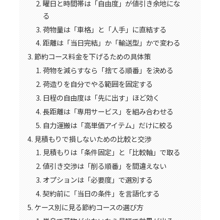
曜日と時間帯は「自由度」が値引き余地にな
る
荷物量は「車格」と「人手」に直結する
距離は「当日完結」か「輸送型」かで変わる
節約コース料金を下げるための具体策
荷物を減らすなら「捨てる順番」を決める
荷造りを自分でやる範囲を固定する
日程の自由度は「先に出す」ほど効く
長距離は「専用サービス」を組み合わせる
自力運搬は「高単価アイテム」だけに絞る
見積もりで損しないための比較と交渉
見積もりは「条件固定」と「比較軸」で取る
値引き交渉は「削る順番」を間違えない
オプションは「必要度」で選別する
契約前に「当日の条件」を言語化する
ケース別に見る節約コースの選び方