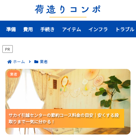
準備
費用
手続き
アイテム
インフラ
トラブル
PR
ホーム
業者
サカイ引越センターの節約コース料金の目安｜安くする
業者
段取りまで一気に分かる！
サカイ引越センターの節約コース料金の目安｜安くする段
サカイ引越センターの節約コース料金の目安｜安くする段
サカイ引越センターの節約コース料金の目安｜安くする段
取りまで一気に分かる！
取りまで一気に分かる！
取りまで一気に分かる！