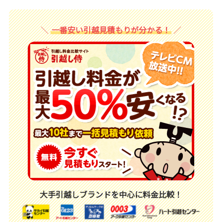
一番安い引越見積もりが分かる！
大手引越しブランドを中心に料金比較！