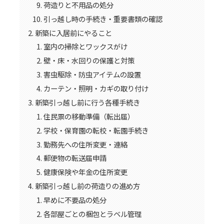
荷造りと不用品の処分
引っ越し時の手続き・重要書類の確認
新築に入居前にやること
室内の掃除とワックスがけ
壁・床・水回りの保護と対策
害虫駆除・防虫アイテムの設置
カーテン・照明・カギの取り付け
新築引っ越し前に行う各種手続き
住民票の移動準備（転出届）
学校・保育園の転校・転園手続き
勤務先への住所変更・連絡
郵便物の転送届申請
健康保険や年金の住所変更
新築引っ越し前の荷造りの進め方
早めに不要品の処分
各部屋ごとの梱包とラベル管理