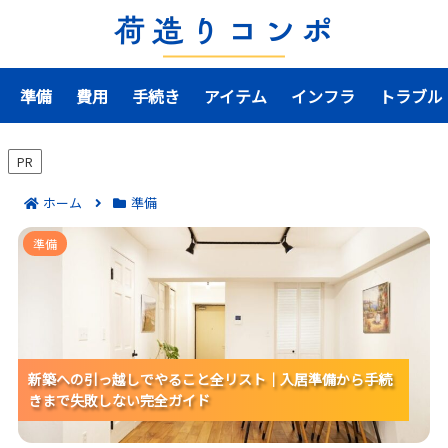
準備
費用
手続き
アイテム
インフラ
トラブル
PR
ホーム
準備
新築への引っ越しでやること全リスト｜入居準備から
準備
手続きまで失敗しない完全ガイド
新築への引っ越しでやること全リスト｜入居準備から手続
新築への引っ越しでやること全リスト｜入居準備から手続
新築への引っ越しでやること全リスト｜入居準備から手続
きまで失敗しない完全ガイド
きまで失敗しない完全ガイド
きまで失敗しない完全ガイド