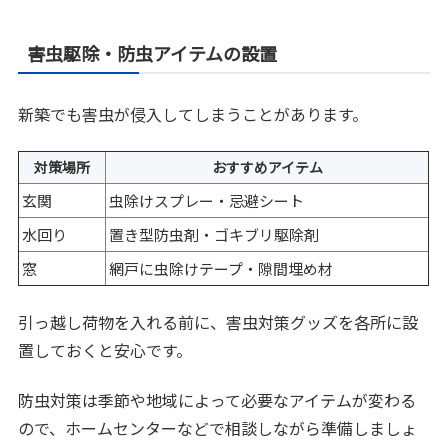
害虫駆除・防虫アイテムの設置
新築でも害虫が侵入してしまうことがあります。
対策場所
おすすめアイテム
玄関
虫除けスプレー・忌避シート
水回り
置き型防虫剤・ゴキブリ駆除剤
窓
網戸に虫除けテープ・隙間埋め材
引っ越し荷物を入れる前に、害虫対策グッズを各所に設
置しておくと安心です。
防虫対策は季節や地域によって必要なアイテムが変わる
ので、ホームセンターなどで相談しながら準備しましょ