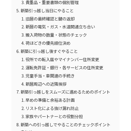
貴重品・重要書類の個別管理
新築引っ越し当日にやること
旧居の最終確認と鍵の返却
新居の電気・ガス・水道開通立ち合い
搬入荷物の数量・状態のチェック
荷ほどきの優先順位決め
新築に引っ越し後すぐやること
役所での転入届やマイナンバー住所変更
運転免許証・銀行・各サービスの住所変更
児童手当・車関連の手続き
新居周辺への近隣挨拶
新築引っ越しをスムーズに進めるためのポイント
早めの準備と余裕ある計画
リスト化による抜け漏れ防止
家族やパートナーとの役割分担
新築への引っ越しでやることのチェックポイント