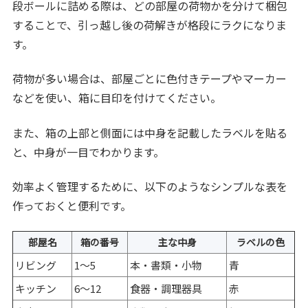
段ボールに詰める際は、どの部屋の荷物かを分けて梱包
することで、引っ越し後の荷解きが格段にラクになりま
す。
荷物が多い場合は、部屋ごとに色付きテープやマーカー
などを使い、箱に目印を付けてください。
また、箱の上部と側面には中身を記載したラベルを貼る
と、中身が一目でわかります。
効率よく管理するために、以下のようなシンプルな表を
作っておくと便利です。
部屋名
箱の番号
主な中身
ラベルの色
リビング
1～5
本・書類・小物
青
キッチン
6～12
食器・調理器具
赤