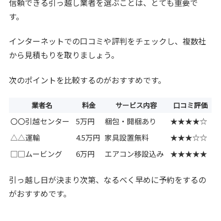
信頼できる引っ越し業者を選ぶことは、とても重要で
す。
インターネットでの口コミや評判をチェックし、複数社
から見積もりを取りましょう。
次のポイントを比較するのがおすすめです。
業者名
料金
サービス内容
口コミ評価
〇〇引越センター
5万円
梱包・開梱あり
★★★★☆
△△運輸
4.5万円
家具設置無料
★★★☆☆
□□ムービング
6万円
エアコン移設込み
★★★★★
引っ越し日が決まり次第、なるべく早めに予約をするの
がおすすめです。