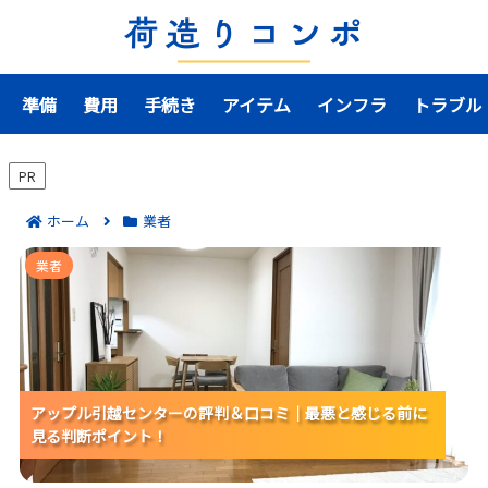
準備
費用
手続き
アイテム
インフラ
トラブル
PR
ホーム
業者
アップル引越センターの評判＆口コミ｜最悪と感じる
業者
前に見る判断ポイント！
アップル引越センターの評判＆口コミ｜最悪と感じる前に
アップル引越センターの評判＆口コミ｜最悪と感じる前に
アップル引越センターの評判＆口コミ｜最悪と感じる前に
見る判断ポイント！
見る判断ポイント！
見る判断ポイント！