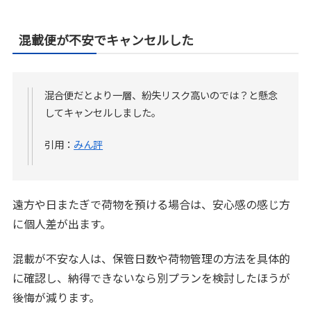
混載便が不安でキャンセルした
混合便だとより一層、紛失リスク高いのでは？と懸念
してキャンセルしました。
引用：
みん評
遠方や日またぎで荷物を預ける場合は、安心感の感じ方
に個人差が出ます。
混載が不安な人は、保管日数や荷物管理の方法を具体的
に確認し、納得できないなら別プランを検討したほうが
後悔が減ります。