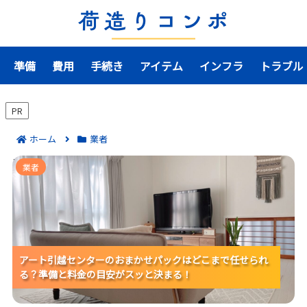
準備
費用
手続き
アイテム
インフラ
トラブル
PR
ホーム
業者
アート引越センターのおまかせパックはどこまで任せら
業者
れる？準備と料金の目安がスッと決まる！
アート引越センターのおまかせパックはどこまで任せられ
アート引越センターのおまかせパックはどこまで任せられ
アート引越センターのおまかせパックはどこまで任せられ
る？準備と料金の目安がスッと決まる！
る？準備と料金の目安がスッと決まる！
る？準備と料金の目安がスッと決まる！