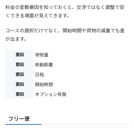
料金の変動要因を知っておくと、交渉ではなく調整で安
くできる場面が見えてきます。
コースの選択だけでなく、開始時間や荷物の減量でも差
が出ます。
要因
荷物量
要因
移動距離
要因
日程
要因
開始時間
要因
オプション有無
フリー便