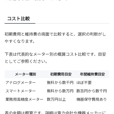
コスト比較
初期費用と維持費の両面で比較すると、選択の判断がし
やすくなります。
下表は代表的なメーター別の概算コスト比較です、目安
としてご参照ください。
メーター種別
初期費用目安
年間維持費目安
アナログメーター
無料から数千円
ほぼ不要
スマートメーター
無料から数万円
数百円から数千円
業務用高精度メーター
数万円以上
機器保守費用あり
表の金額は概算です、詳細は電力会社や機器メーカーに