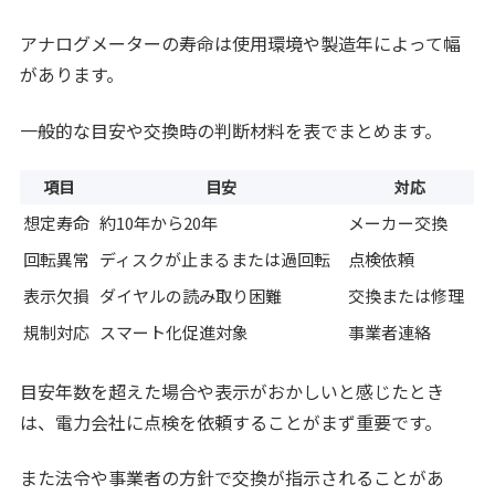
アナログメーターの寿命は使用環境や製造年によって幅
があります。
一般的な目安や交換時の判断材料を表でまとめます。
項目
目安
対応
想定寿命
約10年から20年
メーカー交換
回転異常
ディスクが止まるまたは過回転
点検依頼
表示欠損
ダイヤルの読み取り困難
交換または修理
規制対応
スマート化促進対象
事業者連絡
目安年数を超えた場合や表示がおかしいと感じたとき
は、電力会社に点検を依頼することがまず重要です。
また法令や事業者の方針で交換が指示されることがあ