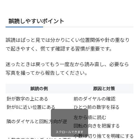
誤読しやすいポイント
誤読はぱっと見では分かりにくい位置関係や針の重なり
で起きやすく、慌てず確認する習慣が重要です。
迷ったときは戻ってもう一度左から読み直し、必要なら
写真を撮ってから報告してください。
誤読の例
原因と対策
針が数字の上にある
前のダイヤルの確認
針が0に近い位置にある
ひとつ前の数字を採る
左から順に読む
隣のダイヤルと回転方向が逆
回転の向きを把握する
スクロールできます
小数は切り捨てを明確にする