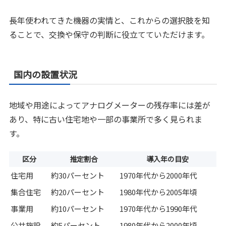
長年使われてきた機器の実情と、これからの選択肢を知
ることで、交換や保守の判断に役立てていただけます。
国内の設置状況
地域や用途によってアナログメーターの残存率には差が
あり、特に古い住宅地や一部の事業所で多く見られま
す。
区分
推定割合
導入年の目安
住宅用
約30パーセント
1970年代から2000年代
集合住宅
約20パーセント
1980年代から2005年頃
事業用
約10パーセント
1970年代から1990年代
公共施設
約5パーセント
1980年代から2000年頃