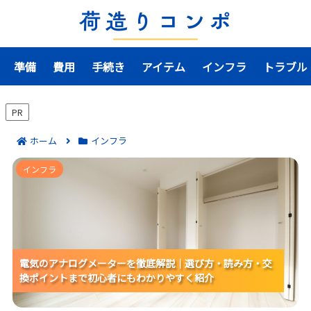
準備
費用
手続き
アイテム
インフラ
トラブル
PR
ホーム
インフラ
電気のアナログメーターを徹底解説｜選び方・読み
インフラ
方・交換ポイントまで初心者にもわかりやすく紹介
電気のアナログメーターを徹底解説｜選び方・読み方・交
電気のアナログメーターを徹底解説｜選び方・読み方・交
電気のアナログメーターを徹底解説｜選び方・読み方・交
換ポイントまで初心者にもわかりやすく紹介
換ポイントまで初心者にもわかりやすく紹介
換ポイントまで初心者にもわかりやすく紹介