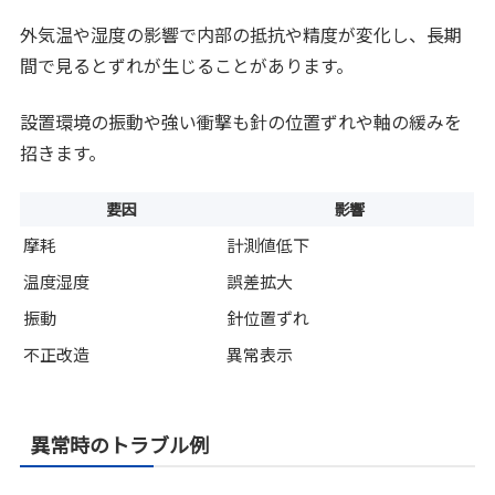
外気温や湿度の影響で内部の抵抗や精度が変化し、長期
間で見るとずれが生じることがあります。
設置環境の振動や強い衝撃も針の位置ずれや軸の緩みを
招きます。
要因
影響
摩耗
計測値低下
温度湿度
誤差拡大
振動
針位置ずれ
不正改造
異常表示
異常時のトラブル例