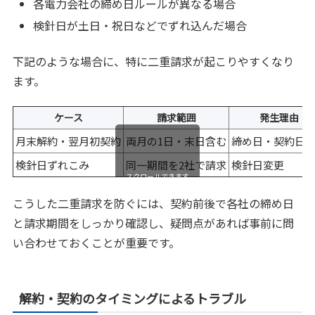
各電力会社の締め日ルールが異なる場合
検針日が土日・祝日などでずれ込んだ場合
下記のような場合に、特に二重請求が起こりやすくなり
ます。
ケース
請求範囲
発生理由
月末解約・翌月初契約
両月の1日・末日含む
締め日・契約日
検針日ずれこみ
同一期間を2社で請求
検針日変更
スクロールできます
こうした二重請求を防ぐには、契約前後で各社の締め日
と請求期間をしっかり確認し、疑問点があれば事前に問
い合わせておくことが重要です。
解約・契約のタイミングによるトラブル