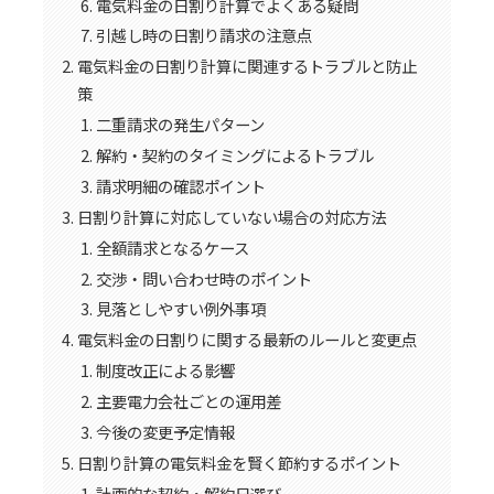
電気料金の日割り計算でよくある疑問
引越し時の日割り請求の注意点
電気料金の日割り計算に関連するトラブルと防止
策
二重請求の発生パターン
解約・契約のタイミングによるトラブル
請求明細の確認ポイント
日割り計算に対応していない場合の対応方法
全額請求となるケース
交渉・問い合わせ時のポイント
見落としやすい例外事項
電気料金の日割りに関する最新のルールと変更点
制度改正による影響
主要電力会社ごとの運用差
今後の変更予定情報
日割り計算の電気料金を賢く節約するポイント
計画的な契約・解約日選び