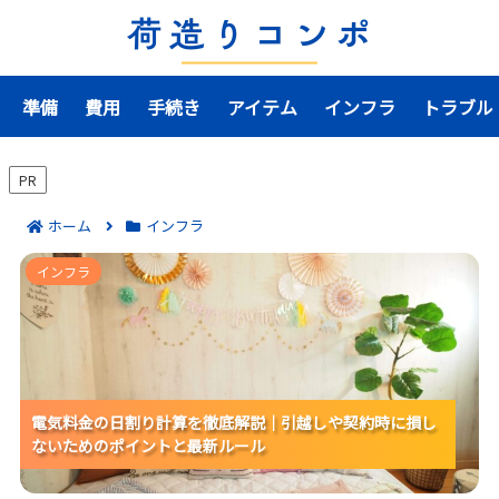
準備
費用
手続き
アイテム
インフラ
トラブル
PR
ホーム
インフラ
電気料金の日割り計算を徹底解説｜引越しや契約時に
インフラ
損しないためのポイントと最新ルール
電気料金の日割り計算を徹底解説｜引越しや契約時に損し
電気料金の日割り計算を徹底解説｜引越しや契約時に損し
電気料金の日割り計算を徹底解説｜引越しや契約時に損し
ないためのポイントと最新ルール
ないためのポイントと最新ルール
ないためのポイントと最新ルール