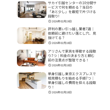
サカイ引越センターの10分間サ
ービスで何を頼める？当日の
「あと少し」を最短で片づける
段取り!
2026年02月19日
評判の悪い引っ越し業者7選｜
依頼前に避けたい落とし穴、見
抜けてる？
2026年02月18日
アリさんで家具を移動する段取
り7つ｜料金の決まり方と頼む
前の注意点が整理できる！
2026年02月18日
単身引越し東京エクスプレスで
相見積もりを始める手順7つ｜
単身引越しの費用を抑える段取
り！
2026年02月18日