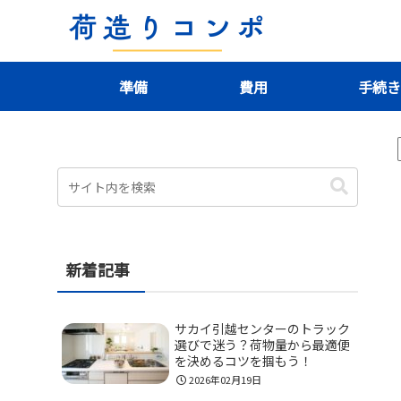
準備
費用
手続
新着記事
サカイ引越センターのトラック
選びで迷う？荷物量から最適便
を決めるコツを掴もう！
2026年02月19日