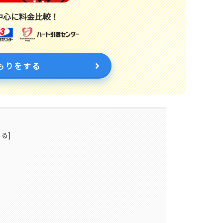
中心に料金比較！
もりをする