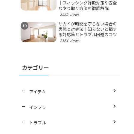
｜フィッシング詐欺対策や安全
なやり取り方法を徹底解説
2525 views
サカイが時間を守らない場合の
実態と対処法｜知らないと損す
る対応策とトラブル回避のコツ
2364 views
カテゴリー
アイテム
インフラ
トラブル