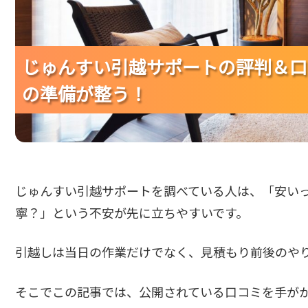
じゅんすい引越サポートの評判＆口
じゅんすい引越サポートの評判＆口
じゅんすい引越サポートの評判＆口
の準備が整う！
の準備が整う！
の準備が整う！
じゅんすい引越サポートを調べている人は、「安い
寧？」という不安が先に立ちやすいです。
引越しは当日の作業だけでなく、見積もり前後のや
そこでこの記事では、公開されている口コミを手が