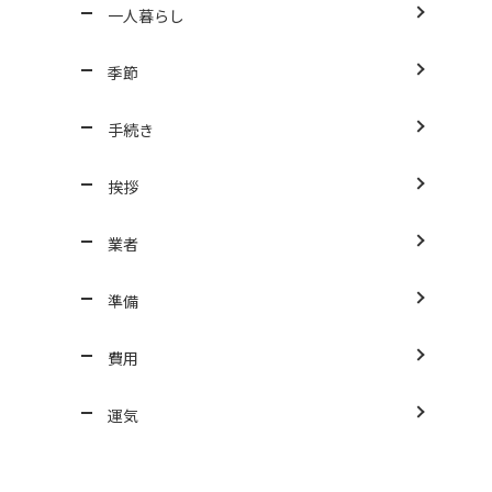
一人暮らし
季節
手続き
挨拶
業者
準備
費用
運気