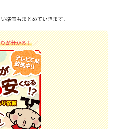
早い準備もまとめていきます。
もりが分かる！