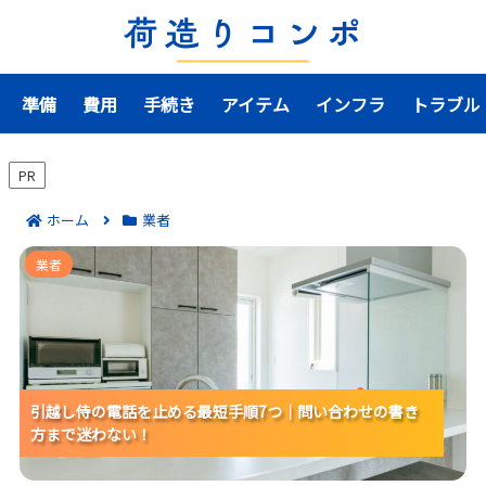
準備
費用
手続き
アイテム
インフラ
トラブル
PR
ホーム
業者
引越し侍の電話を止める最短手順7つ｜問い合わせの書
業者
き方まで迷わない！
引越し侍の電話を止める最短手順7つ｜問い合わせの書き
引越し侍の電話を止める最短手順7つ｜問い合わせの書き
引越し侍の電話を止める最短手順7つ｜問い合わせの書き
方まで迷わない！
方まで迷わない！
方まで迷わない！