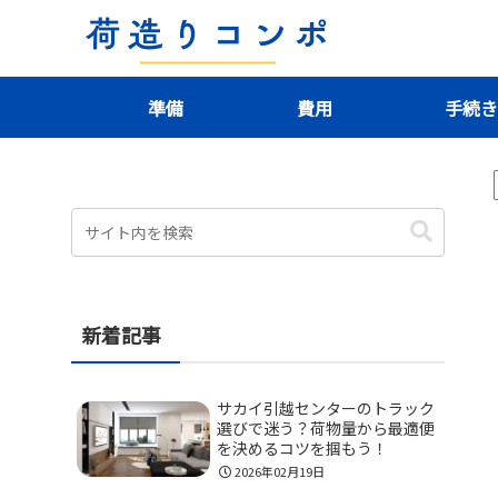
準備
費用
手続
新着記事
サカイ引越センターのトラック
選びで迷う？荷物量から最適便
を決めるコツを掴もう！
2026年02月19日