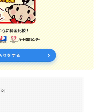
中心に料金比較！
もりをする