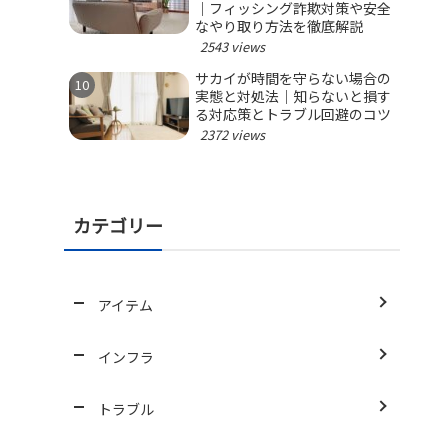
｜フィッシング詐欺対策や安全
なやり取り方法を徹底解説
2543 views
サカイが時間を守らない場合の
実態と対処法｜知らないと損す
る対応策とトラブル回避のコツ
2372 views
カテゴリー
アイテム
インフラ
トラブル