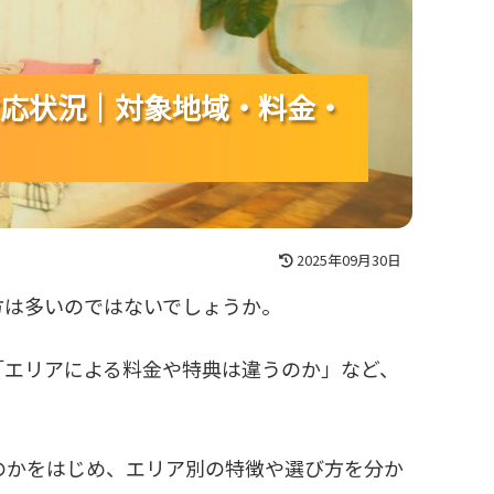
応状況｜対象地域・料金・
応状況｜対象地域・料金・
応状況｜対象地域・料金・
2025年09月30日
方は多いのではないでしょうか。
「エリアによる料金や特典は違うのか」など、
のかをはじめ、エリア別の特徴や選び方を分か