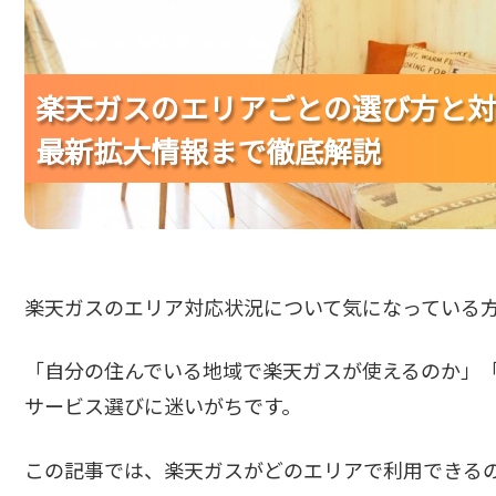
楽天ガスのエリアごとの選び方と対
楽天ガスのエリアごとの選び方と対
楽天ガスのエリアごとの選び方と対
最新拡大情報まで徹底解説
最新拡大情報まで徹底解説
最新拡大情報まで徹底解説
楽天ガスのエリア対応状況について気になっている
「自分の住んでいる地域で楽天ガスが使えるのか」
サービス選びに迷いがちです。
この記事では、楽天ガスがどのエリアで利用できる