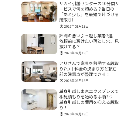
サカイ引越センターの10分間サ
ービスで何を頼める？当日の
「あと少し」を最短で片づける
段取り!
2026年02月19日
評判の悪い引っ越し業者7選｜
依頼前に避けたい落とし穴、見
抜けてる？
2026年02月18日
アリさんで家具を移動する段取
り7つ｜料金の決まり方と頼む
前の注意点が整理できる！
2026年02月18日
単身引越し東京エクスプレスで
相見積もりを始める手順7つ｜
単身引越しの費用を抑える段取
り！
2026年02月18日