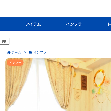
き
アイテム
インフラ
ト
PR
ホーム
インフラ
楽天ガスのエリアごとの選び方と対応状況｜対象
インフラ