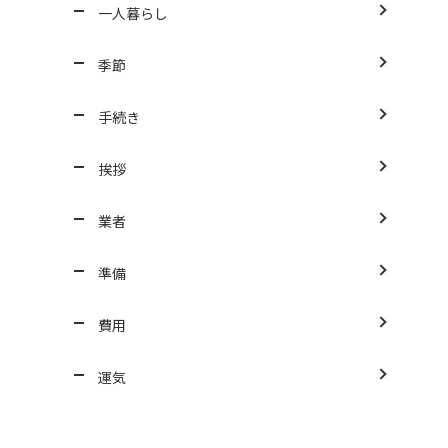
一人暮らし
季節
手続き
挨拶
業者
準備
費用
運気