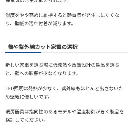
湿度をやや高めに維持すると静電気が発生しにくくな
り、壁紙の汚れ付着が減ります。
熱や紫外線カット家電の選択
新しい家電を選ぶ際に低発熱や放熱設計の製品を選ぶ
と、壁への影響が少なくなります。
LED照明は発熱が少なく、紫外線もほとんど出さないた
め壁紙に優しいです。
暖房器具は指向性のあるモデルや温度制御がきく製品を
検討してください。