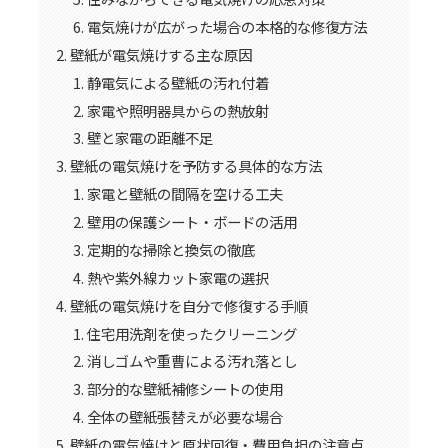
電気焼けが広がった場合の本格的な修復方法
壁紙が電気焼けする主な原因
静電気による壁紙の汚れ付着
家電や照明器具からの熱放射
壁と家電の距離不足
壁紙の電気焼けを予防する具体的な方法
家電と壁紙の間隔を空ける工夫
壁用の保護シート・ボードの活用
定期的な掃除と換気の徹底
熱や紫外線カット家電の選択
壁紙の電気焼けを自分で修復する手順
住宅用洗剤を使ったクリーニング
消しゴムや重曹による汚れ落とし
部分的な壁紙補修シートの使用
全体の壁紙張替えが必要な場合
壁紙の電気焼けと原状回復・費用負担の注意点