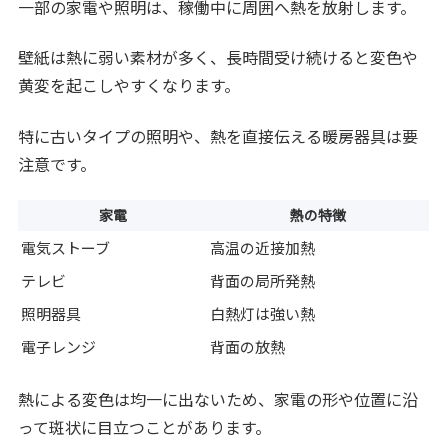
一部の家電や照明は、稼働中に周囲へ熱を放射します。
壁紙は熱に弱い素材が多く、長時間受け続けると変色や
黄変を起こしやすくなります。
特に古いタイプの照明や、熱を直接伝える暖房器具は要
注意です。
家電
熱の特徴
電気ストーブ
高温の近接加熱
テレビ
背面の局所発熱
照明器具
白熱灯は強い熱
電子レンジ
背面の放熱
熱による変色は均一に出ないため、家電の形や位置に沿
って斑状に目立つことがあります。