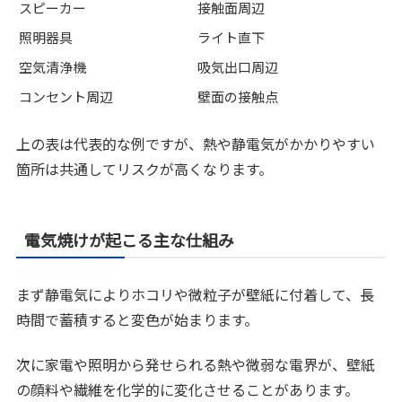
スピーカー
接触面周辺
照明器具
ライト直下
空気清浄機
吸気出口周辺
コンセント周辺
壁面の接触点
上の表は代表的な例ですが、熱や静電気がかかりやすい
箇所は共通してリスクが高くなります。
電気焼けが起こる主な仕組み
まず静電気によりホコリや微粒子が壁紙に付着して、長
時間で蓄積すると変色が始まります。
次に家電や照明から発せられる熱や微弱な電界が、壁紙
の顔料や繊維を化学的に変化させることがあります。