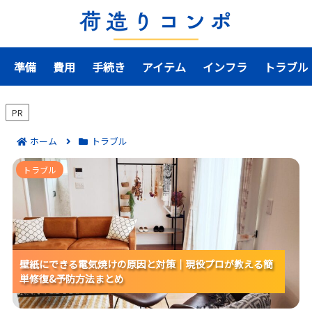
準備
費用
手続き
アイテム
インフラ
トラブル
PR
ホーム
トラブル
壁紙にできる電気焼けの原因と対策｜現役プロが教え
トラブル
る簡単修復&予防方法まとめ
壁紙にできる電気焼けの原因と対策｜現役プロが教える簡
壁紙にできる電気焼けの原因と対策｜現役プロが教える簡
壁紙にできる電気焼けの原因と対策｜現役プロが教える簡
単修復&#038;予防方法まとめ
単修復&予防方法まとめ
単修復&予防方法まとめ