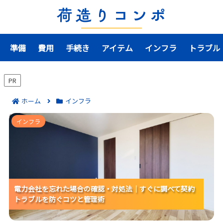
準備
費用
手続き
アイテム
インフラ
トラブル
PR
ホーム
インフラ
電力会社を忘れた場合の確認・対処法｜すぐに調べて契
インフラ
約トラブルを防ぐコツと管理術
電力会社を忘れた場合の確認・対処法｜すぐに調べて契約
電力会社を忘れた場合の確認・対処法｜すぐに調べて契約
電力会社を忘れた場合の確認・対処法｜すぐに調べて契約
トラブルを防ぐコツと管理術
トラブルを防ぐコツと管理術
トラブルを防ぐコツと管理術